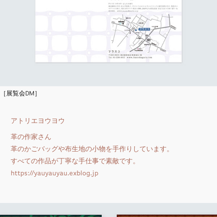
［展覧会DM］
アトリエヨウヨウ
革の作家さん
革のかごバッグや布生地の小物を手作りしています。
すべての作品が丁寧な手仕事で素敵です。
https://yauyauyau.exblog.jp