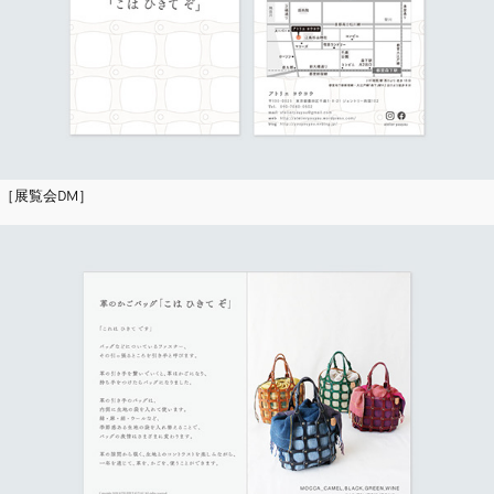
［展覧会DM］