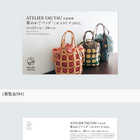
［展覧会DM］