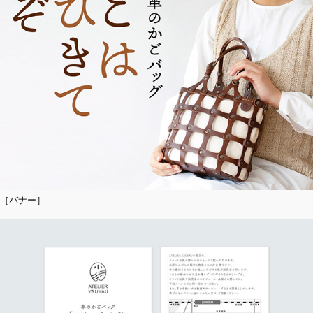
［バナー］