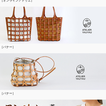
［オンラインアトリエ］
［バナー］
［バナー］