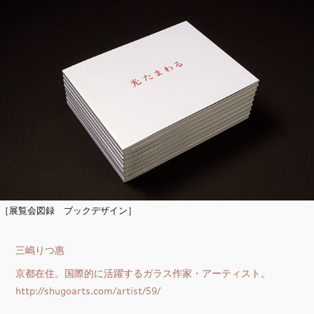
［展覧会図録 ブックデザイン］
三嶋りつ惠
京都在住。国際的に活躍するガラス作家・アーティスト。
http://shugoarts.com/artist/59/