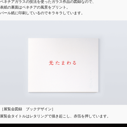
ベネチアガラスの技法を使ったガラス作品の図録なので、
表紙の裏面はベネチアの風景をプリント。
パール紙に印刷しているのでキラキラしています。
［展覧会図録 ブックデザイン］
展覧会タイトルはレタリングで描き起こし、赤箔を押しています。