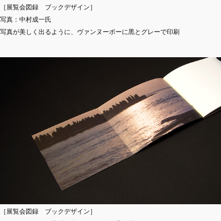
［展覧会図録 ブックデザイン］
写真：中村成一氏
写真が美しく出るように、ヴァンヌーボーに黒とグレーで印刷
［展覧会図録 ブックデザイン］